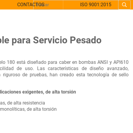
CONTACTOS
ISO 9001:2015
le para Servicio Pesado
elo 180 está diseñado para caber en bombas ANSI y API610
cilidad de uso. Las características de diseño avanzado,
riguroso de pruebas, han creado esta tecnología de sello
caciones exigentes, de alta torsión
, de alta resistencia
monolíticas, de alta torsión