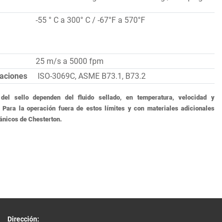
-55 ° C a 300° C / -67°F a 570°F
25 m/s a 5000 fpm
aciones
ISO-3069C, ASME B73.1, B73.2
del sello dependen del fluido sellado, en temperatura, velocidad y
 Para la operación fuera de estos límites y con materiales adicionales
ánicos de Chesterton.
Dirección: