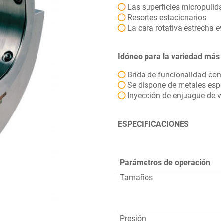
Las superficies micropulida
Resortes estacionarios
La cara rotativa estrecha e
Idóneo para la variedad más
Brida de funcionalidad com
Se dispone de metales espe
Inyección de enjuague de 
ESPECIFICACIONES
Parámetros de operación
Tamaños
Presión