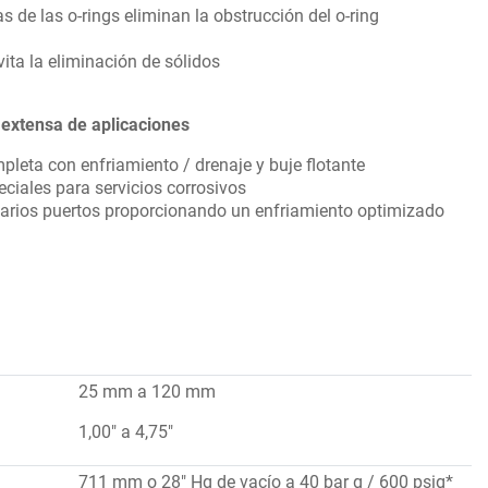
s de las o-rings eliminan la obstrucción del o-ring
vita la eliminación de sólidos
 extensa de aplicaciones
pleta con enfriamiento / drenaje y buje flotante
ciales para servicios corrosivos
varios puertos proporcionando un enfriamiento optimizado
25 mm a 120 mm
1,00" a 4,75"
711 mm o 28" Hg de vacío a 40 bar g / 600 psig*