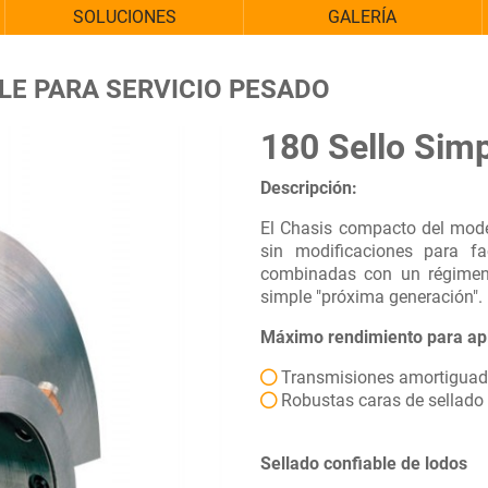
SOLUCIONES
GALERÍA
LE PARA SERVICIO PESADO
180 Sello Simp
Descripción:
El Chasis compacto del mod
sin modificaciones para fa
combinadas con un régimen 
simple "próxima generación".
Máximo rendimiento para apli
Transmisiones amortiguadas
Robustas caras de sellado 
Sellado confiable de lodos