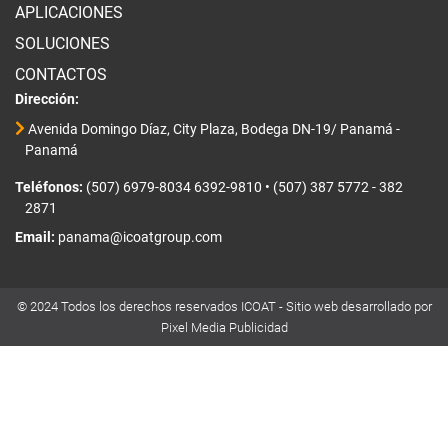
APLICACIONES
SOLUCIONES
CONTACTOS
Dirección:
Avenida Domingo Díaz, City Plaza, Bodega DN-19/ Panamá -
Panamá
Teléfonos:
(507) 6979-8034 6392-9810
•
(507) 387 5772 - 382
2871
Email:
panama@icoatgroup.com
© 2024 Todos los derechos reservados ICOAT - Sitio web desarrollado por
Pixel Media Publicidad