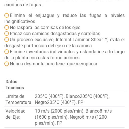
caminos de fugas.
Elimina el enjuague y reduce las fugas a niveles
insignificativos
No raspará las camisas de los ejes
Eficaz con camisas desgastadas y corroídas
Un proceso exclusivo, Internal Laminar Shear™, evita el
desgaste por fricción del eje o de la camisa
Elimine inventarios individuales y estandarice a lo largo
de la planta con estas formulaciones
Nunca desmonte para tener que reempacar
Datos
Técnicos
Límite de
205°C (400°F), Blanco205°C (400°F),
Temperatura:
Negro205°C (400°F), FP
Velocidad
10 m/s (2000 pies/min), Blanco8 m/s
del Eje:
(1600 pies/min), Negro6 m/s (1200
pies/min), FP