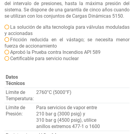
del intervalo de presiones, hasta la máxima presión del
sistema. Se dispone de una garantía de cinco años cuando
se utilizan con los conjuntos de Cargas Dinámicas 5150.
La solución de alta tecnología para válvulas moduladas
y accionadas
Fricción reducida en el vástago; se necesita menor
fuerza de accionamiento
Aprobó la Prueba contra Incendios API 589
Certificable para servicio nuclear
Datos
Técnicos
Límite de
2760°C (5000°F)
Temperatura:
Límite de
Para servicios de vapor entre
Presión:
210 bar g (3000 psig) y
310 bar g (4500 psig), utilice
anillos extremos 477-1 o 1600