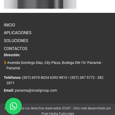
INICIO
APLICACIONES
SOLUCIONES
CONTACTOS
Dirección:
Avenida Domingo Díaz, City Plaza, Bodega DN-19/ Panamá -
Panamá
Teléfonos:
(507) 6979-8034 6392-9810
•
(507) 387 5772 - 382
2871
Email:
panama@icoatgroup.com
© 2024 Todos los derechos reservados ICOAT - Sitio web desarrollado por
Pixel Media Publicidad