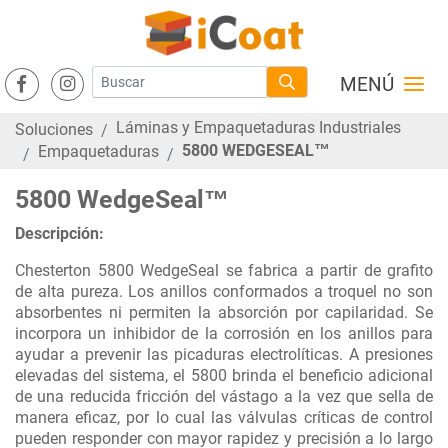
MENÚ
Láminas y Empaquetaduras Industriales
Soluciones
5800 WEDGESEAL™
Empaquetaduras
5800 WedgeSeal™
Descripción:
Chesterton 5800 WedgeSeal se fabrica a partir de grafito
de alta pureza. Los anillos conformados a troquel no son
absorbentes ni permiten la absorción por capilaridad. Se
incorpora un inhibidor de la corrosión en los anillos para
ayudar a prevenir las picaduras electrolíticas. A presiones
elevadas del sistema, el 5800 brinda el beneficio adicional
de una reducida fricción del vástago a la vez que sella de
manera eficaz, por lo cual las válvulas críticas de control
pueden responder con mayor rapidez y precisión a lo largo