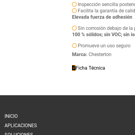
Inspección sencilla posteri
Facilita la garantía de cali
Elevada fuerza de adhesión
Sin corrosión debajo de la 
100 % sólidos; sin VOC; sin
is
Promueve un uso seguro
Marca:
Chesterton
Ficha Técnica
INICIO
APLICACIONES
SOLUCIONES