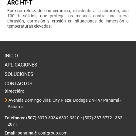
ARC HT-T
Epóxico reforzado con cerámica, resistente a la abrasión, con
100 % sólidos, que protege los metales contra una ligera
abrasión, corrosión y erosión en situaciones de inmersión a
temperaturas elevadas.
INICIO
APLICACIONES
SOLUCIONES
CONTACTOS
Dirección:
Avenida Domingo Díaz, City Plaza, Bodega DN-19/ Panamá -
Panamá
Teléfonos:
(507) 6979-8034 6392-9810
•
(507) 387 5772 - 382
2871
Email:
panama@icoatgroup.com